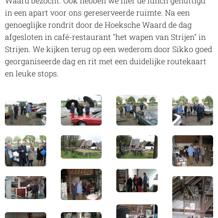
Waard bezocht. Ook hebben we hier de lunch genuttigd
in een apart voor ons gereserveerde ruimte. Na een
genoeglijke rondrit door de Hoeksche Waard de dag
afgesloten in café-restaurant "het wapen van Strijen" in
Strijen. We kijken terug op een wederom door Sikko goed
georganiseerde dag en rit met een duidelijke routekaart
en leuke stops.