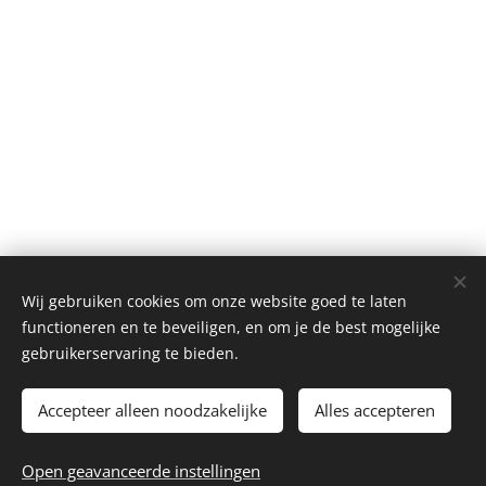
Wij gebruiken cookies om onze website goed te laten
functioneren en te beveiligen, en om je de best mogelijke
gebruikerservaring te bieden.
Accepteer alleen noodzakelijke
Alles accepteren
2026 Autoclub Carwei | Alle rechten voorbehouden.
Open geavanceerde instellingen
Webmaster - webmaster@autoclubcarwei.nl
Cookies