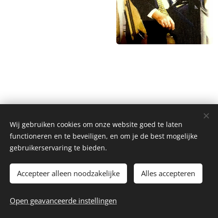
Wij gebruiken cookies om onze website goed te laten
functioneren en te beveiligen, en om je de best mogelijke
gebruikerservaring te bieden.
Accepteer alleen noodzakelijke
Alles accepteren
2026 Autoclub Carwei | Alle rechten voorbehouden.
Open geavanceerde instellingen
Webmaster - webmaster@autoclubcarwei.nl
Cookies