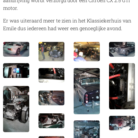
aandrijving wordt verzorgd door een Citroen CX 2.5 GTI
motor.
Er was uiteraard meer te zien in het Klassiekerhuis van
Emile dus iedereen had weer een genoeglijke avond.