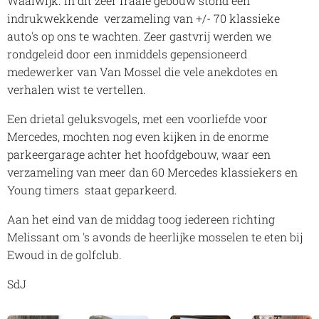
Waalwijk. In dit zeer fraaie gebouw stond een
indrukwekkende verzameling van +/- 70 klassieke
auto's op ons te wachten. Zeer gastvrij werden we
rondgeleid door een inmiddels gepensioneerd
medewerker van Van Mossel die vele anekdotes en
verhalen wist te vertellen.
Een drietal geluksvogels, met een voorliefde voor
Mercedes, mochten nog even kijken in de enorme
parkeergarage achter het hoofdgebouw, waar een
verzameling van meer dan 60 Mercedes klassiekers en
Young timers staat geparkeerd.
Aan het eind van de middag toog iedereen richting
Melissant om 's avonds de heerlijke mosselen te eten bij
Ewoud in de golfclub.
SdJ