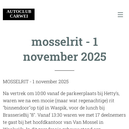
mosselrit - 1
november 2025
MOSSELRIT - 1 november 2025
Na vertrek om 10:00 vanaf de parkeerplaats bij Hetty's,
waren we na een mooie (maar wat regenachtige) rit
"binnendoor"op tijd in Waspik, voor de lunch bij
BrasserieBij "8". Vanaf 13:30 waren we met 17 deelnemers
te gast bij het hoofdkantoor van Van Mossel in