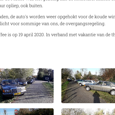
r opliep, ook buiten.
den, de auto's worden weer opgehokt voor de koude wi
plicht voor sommige van ons, de overgangsregeling.
fee is op 19 april 2020. In verband met vakantie van de 