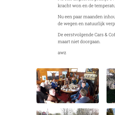
kracht won en de temperatuu
Nu een paar maanden inhou
de wegen en natuurlijk ver
De eerstvolgende Cars & Cof
maart niet doorgaan.
awz