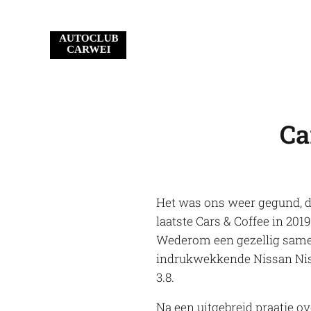
Ca
Het was ons weer gegund, d
laatste Cars & Coffee in 20
Wederom een gezellig same
indrukwekkende Nissan Nism
3.8.
Na een uitgebreid praatje o