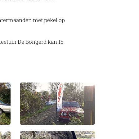
ntermaanden met pekel op
theetuin De Bongerd kan 15