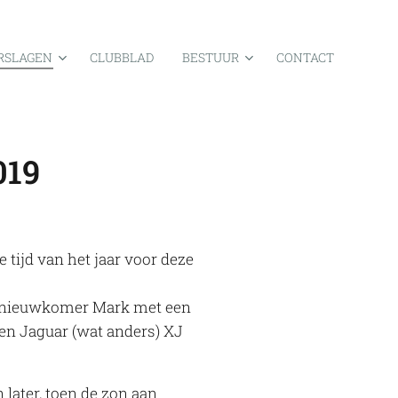
RSLAGEN
CLUBBLAD
BESTUUR
CONTACT
019
ijd van het jaar voor deze
n nieuwkomer Mark met een
en Jaguar (wat anders) XJ
 later, toen de zon aan