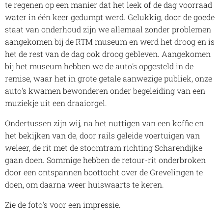
te regenen op een manier dat het leek of de dag voorraad
water in één keer gedumpt werd. Gelukkig, door de goede
staat van onderhoud zijn we allemaal zonder problemen
aangekomen bij de RTM museum en werd het droog en is
het de rest van de dag ook droog gebleven. Aangekomen
bij het museum hebben we de auto's opgesteld in de
remise, waar het in grote getale aanwezige publiek, onze
auto's kwamen bewonderen onder begeleiding van een
muziekje uit een draaiorgel.
Ondertussen zijn wij, na het nuttigen van een koffie en
het bekijken van de, door rails geleide voertuigen van
weleer, de rit met de stoomtram richting Scharendijke
gaan doen. Sommige hebben de retour-rit onderbroken
door een ontspannen boottocht over de Grevelingen te
doen, om daarna weer huiswaarts te keren.
Zie de foto's voor een impressie.