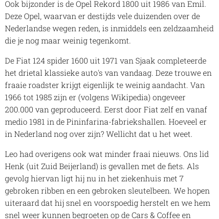
Ook bijzonder is de Opel Rekord 1800 uit 1986 van Emil.
Deze Opel, waarvan er destijds vele duizenden over de
Nederlandse wegen reden, is inmiddels een zeldzaamheid
die je nog maar weinig tegenkomt.
De Fiat 124 spider 1600 uit 1971 van Sjaak completeerde
het drietal klassieke auto's van vandaag. Deze trouwe en
fraaie roadster krijgt eigenlijk te weinig aandacht. Van
1966 tot 1985 zijn er (volgens Wikipedia) ongeveer
200.000 van geproduceerd. Eerst door Fiat zelf en vanaf
medio 1981 in de Pininfarina-fabriekshallen. Hoeveel er
in Nederland nog over zijn? Wellicht dat u het weet.
Leo had overigens ook wat minder fraai nieuws. Ons lid
Henk (uit Zuid Beijerland) is gevallen met de fiets. Als
gevolg hiervan ligt hij nu in het ziekenhuis met 7
gebroken ribben en een gebroken sleutelbeen. We hopen
uiteraard dat hij snel en voorspoedig herstelt en we hem
snel weer kunnen begroeten op de Cars & Coffee en