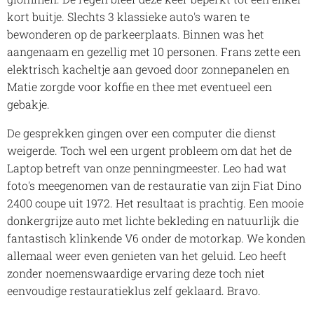
kort buitje. Slechts 3 klassieke auto's waren te
bewonderen op de parkeerplaats. Binnen was het
aangenaam en gezellig met 10 personen. Frans zette een
elektrisch kacheltje aan gevoed door zonnepanelen en
Matie zorgde voor koffie en thee met eventueel een
gebakje.
De gesprekken gingen over een computer die dienst
weigerde. Toch wel een urgent probleem om dat het de
Laptop betreft van onze penningmeester. Leo had wat
foto's meegenomen van de restauratie van zijn Fiat Dino
2400 coupe uit 1972. Het resultaat is prachtig. Een mooie
donkergrijze auto met lichte bekleding en natuurlijk die
fantastisch klinkende V6 onder de motorkap. We konden
allemaal weer even genieten van het geluid. Leo heeft
zonder noemenswaardige ervaring deze toch niet
eenvoudige restauratieklus zelf geklaard. Bravo.