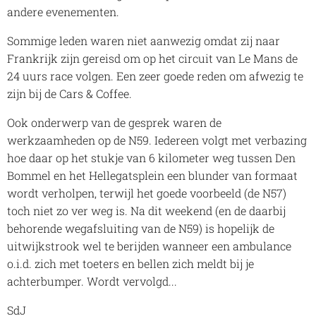
andere evenementen.
Sommige leden waren niet aanwezig omdat zij naar
Frankrijk zijn gereisd om op het circuit van Le Mans de
24 uurs race volgen. Een zeer goede reden om afwezig te
zijn bij de Cars & Coffee.
Ook onderwerp van de gesprek waren de
werkzaamheden op de N59. Iedereen volgt met verbazing
hoe daar op het stukje van 6 kilometer weg tussen Den
Bommel en het Hellegatsplein een blunder van formaat
wordt verholpen, terwijl het goede voorbeeld (de N57)
toch niet zo ver weg is. Na dit weekend (en de daarbij
behorende wegafsluiting van de N59) is hopelijk de
uitwijkstrook wel te berijden wanneer een ambulance
o.i.d. zich met toeters en bellen zich meldt bij je
achterbumper. Wordt vervolgd...
SdJ