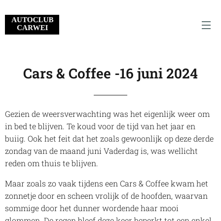
Cars & Coffee -16 juni 2024
Gezien de weersverwachting was het eigenlijk weer om
in bed te blijven. Te koud voor de tijd van het jaar en
buiig. Ook het feit dat het zoals gewoonlijk op deze derde
zondag van de maand juni Vaderdag is, was wellicht
reden om thuis te blijven.
Maar zoals zo vaak tijdens een Cars & Coffee kwam het
zonnetje door en scheen vrolijk of de hoofden, waarvan
sommige door het dunner wordende haar mooi
glommen. De regen bleef deze keer beperkt tot een enkel