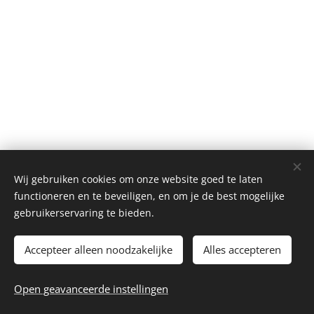
Wij gebruiken cookies om onze website goed te laten
functioneren en te beveiligen, en om je de best mogelijke
gebruikerservaring te bieden.
Accepteer alleen noodzakelijke
Alles accepteren
2026 Autoclub Carwei | Alle rechten voorbehouden.
Open geavanceerde instellingen
Webmaster - webmaster@autoclubcarwei.nl
Cookies