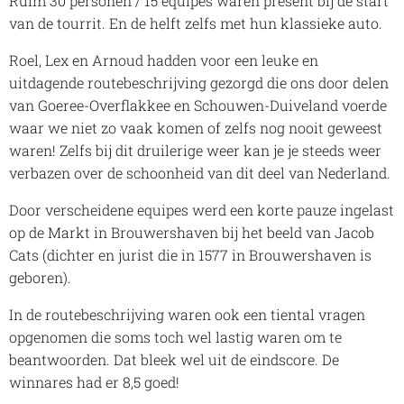
Ruim 30 personen / 15 equipes waren present bij de start
van de tourrit. En de helft zelfs met hun klassieke auto.
Roel, Lex en Arnoud hadden voor een leuke en
uitdagende routebeschrijving gezorgd die ons door delen
van Goeree-Overflakkee en Schouwen-Duiveland voerde
waar we niet zo vaak komen of zelfs nog nooit geweest
waren! Zelfs bij dit druilerige weer kan je je steeds weer
verbazen over de schoonheid van dit deel van Nederland.
Door verscheidene equipes werd een korte pauze ingelast
op de Markt in Brouwershaven bij het beeld van Jacob
Cats (dichter en jurist die in 1577 in Brouwershaven is
geboren).
In de routebeschrijving waren ook een tiental vragen
opgenomen die soms toch wel lastig waren om te
beantwoorden. Dat bleek wel uit de eindscore. De
winnares had er 8,5 goed!