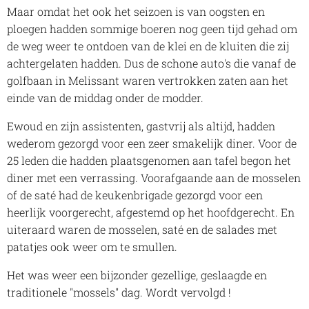
Maar omdat het ook het seizoen is van oogsten en
ploegen hadden sommige boeren nog geen tijd gehad om
de weg weer te ontdoen van de klei en de kluiten die zij
achtergelaten hadden. Dus de schone auto's die vanaf de
golfbaan in Melissant waren vertrokken zaten aan het
einde van de middag onder de modder.
Ewoud en zijn assistenten, gastvrij als altijd, hadden
wederom gezorgd voor een zeer smakelijk diner. Voor de
25 leden die hadden plaatsgenomen aan tafel begon het
diner met een verrassing. Voorafgaande aan de mosselen
of de saté had de keukenbrigade gezorgd voor een
heerlijk voorgerecht, afgestemd op het hoofdgerecht. En
uiteraard waren de mosselen, saté en de salades met
patatjes ook weer om te smullen.
Het was weer een bijzonder gezellige, geslaagde en
traditionele
"mossels"
dag. Wordt vervolgd !