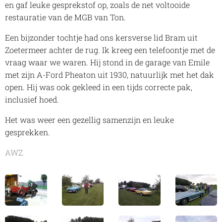
en gaf leuke gesprekstof op, zoals de net voltooide
restauratie van de MGB van Ton.
Een bijzonder tochtje had ons kersverse lid Bram uit
Zoetermeer achter de rug. Ik kreeg een telefoontje met de
vraag waar we waren. Hij stond in de garage van Emile
met zijn A-Ford Pheaton uit 1930, natuurlijk met het dak
open. Hij was ook gekleed in een tijds correcte pak,
inclusief hoed.
Het was weer een gezellig samenzijn en leuke
gesprekken.
AWZ