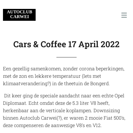
Cars & Coffee 17 April 2022
Een gezellig samenkomen, zonder corona beperkingen,
met de zon en lekkere temperatuur (Iets met
klimaatverandering?) in de theetuin
de Bongerd
.
Dit keer ging de speciale aandacht naar een echte Opel
Diplomaat. Echt omdat deze de 5.3 liter V8 heeft,
herkenbaar aan de verticale koplampen. Downsizing
binnen Autoclub Carwei(?), er waren 2 mooie Fiat 500's,
deze compenseren de aanwezige V8's en V12.