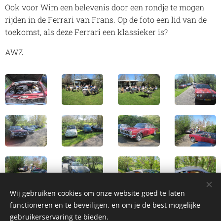
Ook voor Wim een belevenis door een rondje te mogen
rijden in de Ferrari van Frans. Op de foto een lid van de
toekomst, als deze Ferrari een klassieker is?
AWZ
Wij gebruiken cookies om onze website goed te laten
functioneren en te beveiligen, en om je de best mogelijke
gebruikerservaring te bieden.