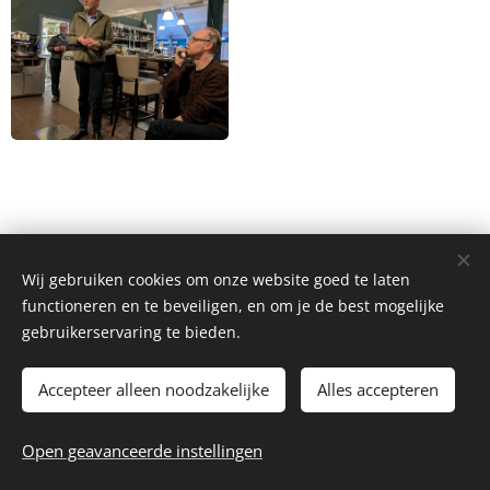
Wij gebruiken cookies om onze website goed te laten
functioneren en te beveiligen, en om je de best mogelijke
gebruikerservaring te bieden.
Accepteer alleen noodzakelijke
Alles accepteren
2026 Autoclub Carwei | Alle rechten voorbehouden.
Open geavanceerde instellingen
Webmaster - webmaster@autoclubcarwei.nl
Cookies