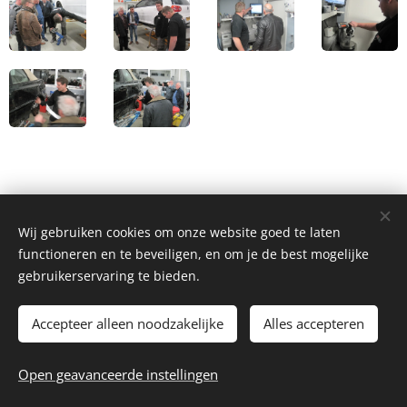
Wij gebruiken cookies om onze website goed te laten
functioneren en te beveiligen, en om je de best mogelijke
gebruikerservaring te bieden.
Accepteer alleen noodzakelijke
Alles accepteren
2026 Autoclub Carwei | Alle rechten voorbehouden.
Open geavanceerde instellingen
Webmaster - webmaster@autoclubcarwei.nl
Cookies