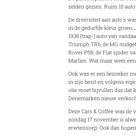
zelden gezien. Ruim 15 auto'
De diversiteit aan auto's 
in de gedurfde kleur groen, 
1938 (trap-) auto van vanda
Triumph TR6, de MG midget 
Rover P5B, de Fiat spider v
Marlies. Wat maar weer eens
Ook was er een bezoeker met
in zijn bezit en volgens eig
olie moet bijvullen dus dat 
Denemarken nieuw verkocht
Deze Cars & Coffee was de v
zondag 17 november is alwee
erwtensoep. Ook dan hopen