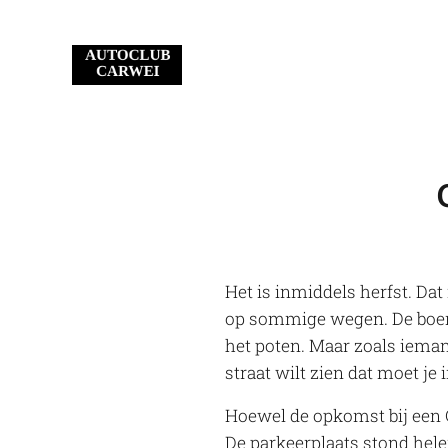
Het is inmiddels herfst. Da
op sommige wegen. De boere
het poten. Maar zoals iema
straat wilt zien dat moet je
Hoewel de opkomst bij een C
De parkeerplaats stond hele