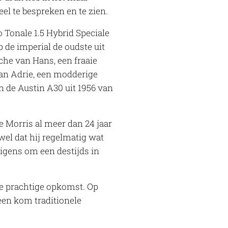
el te bespreken en te zien.
Tonale 1.5 Hybrid Speciale
 de imperial de oudste uit
che van Hans, een fraaie
van Adrie, een modderige
n de Austin A30 uit 1956 van
e Morris al meer dan 24 jaar
wel dat hij regelmatig wat
rigens om een destijds in
de prachtige opkomst. Op
een kom traditionele