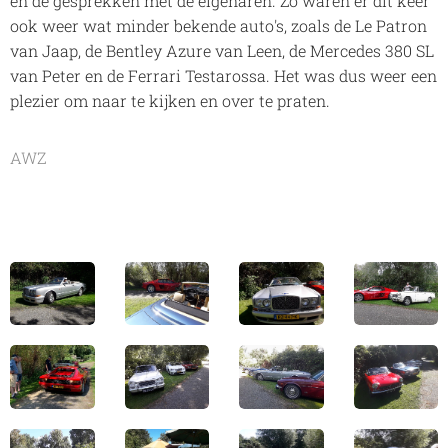
en de gesprekken met de eigenaren. Zo waren er dit keer
ook weer wat minder bekende auto's, zoals de Le Patron
van Jaap, de Bentley Azure van Leen, de Mercedes 380 SL
van Peter en de Ferrari Testarossa. Het was dus weer een
plezier om naar te kijken en over te praten.
AWZ