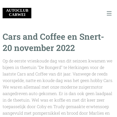
Cars and Coffee en Snert-
20 november 2022
Op de eerste vrieskoude dag van dit seizoen kwamen we
bijeen in theetuin "De Bongerd" te Herkingen voor de
laatste Cars and Coffee van dit jaar. Vanwege de reeds
voorspelde, natte en koude dag was het geen
hobby
Cars.
We waren allemaal met onze moderne zuigermotor
aangedreven auto gekomen. Er is dan ook geen laadpaal
in de theetuin. Wel was er koffie en met dit keer zeer
toepasselijk door Coby en Trudy gemaakte erwtensoep
aangevuld met pompernikkel en brood door Marlies en