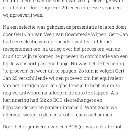
en informeren over de kosten van zo'n proeverij, kwam
er uit dat er door ongeveer 20 leden interesse voor een
wijnproeverij was.
Na een selectie was gekozen de presentatie te laten doen
door Gert-Jan van Veen van Goedereede Wijnen. Gert-Jan
had een selectie van oplopende kwaliteit uit Israël
meegenomen om, na uitleg over het proces om van de
druif tot wijn te komen, te proeven in combinatie van een
bij de wijnsoort passend hapje. Nu was het de bedoeling
"te proeven" en weer uit te spugen. Zo kan je volgen Gert-
Jan 25 verschillende wijnen proeven om het equivalent
van het nuttigen van één glas te wijn te hebben om zo
nog verantwoord na afloop in de auto te stappen. Als
herinnering had Sikko BOB sleutelhangers en
bijpassende pen en papier uitgedeeld. Want zoals we
allemaal weten: rijden en alcohol gaan niet samen.
Door het organiseren van een BOB (er was ook alcohol