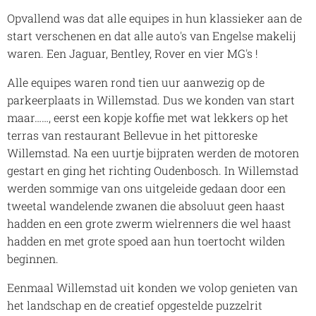
Opvallend was dat alle equipes in hun klassieker aan de
start verschenen en dat alle auto's van Engelse makelij
waren. Een Jaguar, Bentley, Rover en vier MG's !
Alle equipes waren rond tien uur aanwezig op de
parkeerplaats in Willemstad. Dus we konden van start
maar……, eerst een kopje koffie met wat lekkers op het
terras van restaurant Bellevue in het pittoreske
Willemstad. Na een uurtje bijpraten werden de motoren
gestart en ging het richting Oudenbosch. In Willemstad
werden sommige van ons uitgeleide gedaan door een
tweetal wandelende zwanen die absoluut geen haast
hadden en een grote zwerm wielrenners die wel haast
hadden en met grote spoed aan hun toertocht wilden
beginnen.
Eenmaal Willemstad uit konden we volop genieten van
het landschap en de creatief opgestelde puzzelrit