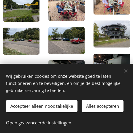
Wij gebruiken cookies om onze website goed te laten
functioneren en te beveiligen, en om je de best mogelijke
gebruikerservaring te bieden.
Accepteer alleen noodzakelijke
Alles accepteren
2026 Autoclub Carwei | Alle rechten voorbehouden.
Open geavanceerde instellingen
Webmaster - webmaster@autoclubcarwei.nl
Cookies