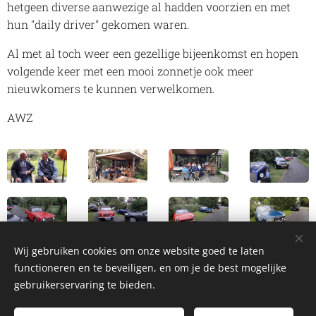
hetgeen diverse aanwezige al hadden voorzien en met
hun "daily driver" gekomen waren.
Al met al toch weer een gezellige bijeenkomst en hopen
volgende keer met een mooi zonnetje ook meer
nieuwkomers te kunnen verwelkomen.
AWZ
Wij gebruiken cookies om onze website goed te laten
functioneren en te beveiligen, en om je de best mogelijke
gebruikerservaring te bieden.