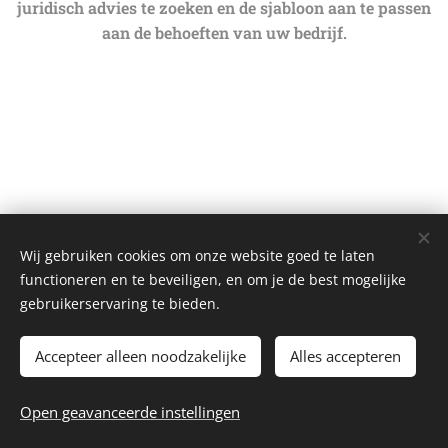
juridisch advies te zoeken en de sjabloon aan te passen
aan de behoeften van uw bedrijf.
Wij gebruiken cookies om onze website goed te laten
functioneren en te beveiligen, en om je de best mogelijke
gebruikerservaring te bieden.
Accepteer alleen noodzakelijke
Alles accepteren
2026 Autoclub Carwei | Alle rechten voorbehouden.
Open geavanceerde instellingen
Webmaster - webmaster@autoclubcarwei.nl
Cookies