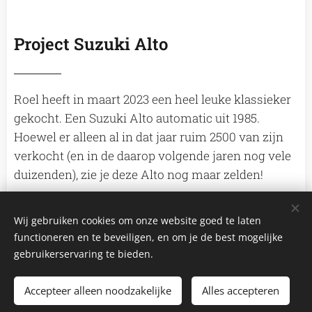
Project Suzuki Alto
Roel heeft in maart 2023 een heel leuke klassieker
gekocht. Een Suzuki Alto automatic uit 1985.
Hoewel er alleen al in dat jaar ruim 2500 van zijn
verkocht (en in de daarop volgende jaren nog vele
duizenden), zie je deze Alto nog maar zelden!
Klik hier voor vervolg en foto's
Wij gebruiken cookies om onze website goed te laten
functioneren en te beveiligen, en om je de best mogelijke
gebruikerservaring te bieden.
Accepteer alleen noodzakelijke
Alles accepteren
2026 Autoclub Carwei | Alle rechten voorbehouden.